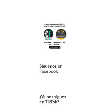
Síguenos en
Facebook
¿Ya nos sigues
en TikTok?