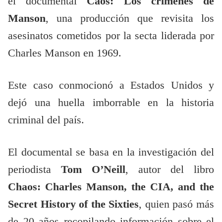
el documental
Caos: Los crímenes de
Manson
, una producción que revisita los
asesinatos cometidos por la secta liderada por
Charles Manson en 1969.
Este caso conmocionó a Estados Unidos y
dejó una huella imborrable en la historia
criminal del país.
El documental se basa en la investigación del
periodista
Tom O’Neill
, autor del libro
Chaos: Charles Manson, the CIA, and the
Secret History of the Sixties
, quien pasó más
de 20 años recopilando información sobre el