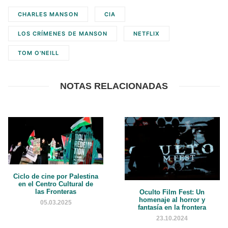
CHARLES MANSON
CIA
LOS CRÍMENES DE MANSON
NETFLIX
TOM O'NEILL
NOTAS RELACIONADAS
Ciclo de cine por Palestina
en el Centro Cultural de
las Fronteras
Oculto Film Fest: Un
homenaje al horror y
05.03.2025
fantasía en la frontera
23.10.2024