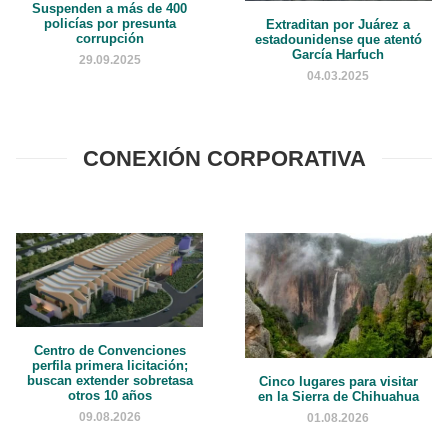
Suspenden a más de 400
policías por presunta
Extraditan por Juárez a
corrupción
estadounidense que atentó
García Harfuch
29.09.2025
04.03.2025
CONEXIÓN CORPORATIVA
Centro de Convenciones
perfila primera licitación;
buscan extender sobretasa
Cinco lugares para visitar
otros 10 años
en la Sierra de Chihuahua
09.08.2026
01.08.2026