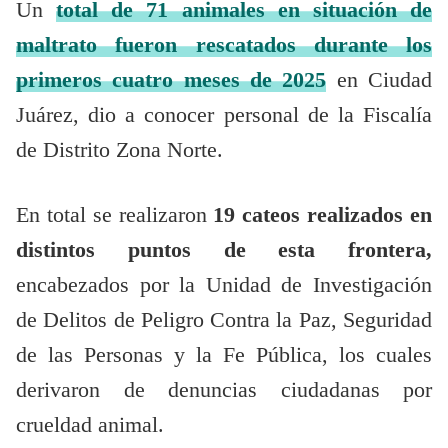
Un
total de 71 animales en situación de
maltrato fueron rescatados durante los
primeros cuatro meses de 2025
en Ciudad
Juárez, dio a conocer personal de la Fiscalía
de Distrito Zona Norte.
En total se realizaron
19 cateos realizados en
distintos puntos de esta frontera,
encabezados por la Unidad de Investigación
de Delitos de Peligro Contra la Paz, Seguridad
de las Personas y la Fe Pública, los cuales
derivaron de denuncias ciudadanas por
crueldad animal.