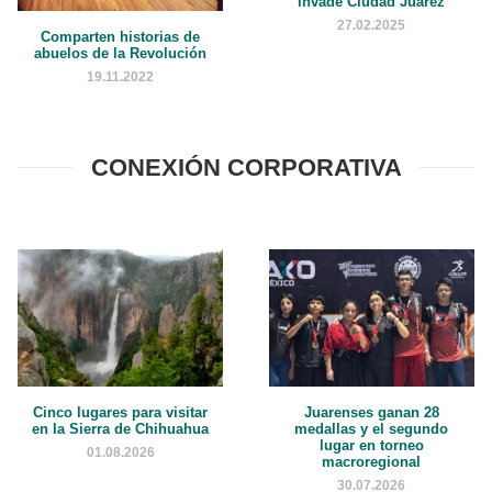
invade Ciudad Juárez
27.02.2025
Comparten historias de
abuelos de la Revolución
19.11.2022
CONEXIÓN CORPORATIVA
Cinco lugares para visitar
Juarenses ganan 28
en la Sierra de Chihuahua
medallas y el segundo
lugar en torneo
01.08.2026
macroregional
30.07.2026