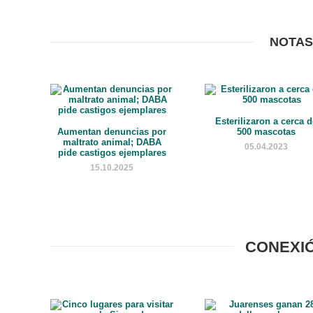
NOTAS
Esterilizaron a cerca 
Aumentan denuncias por
500 mascotas
maltrato animal; DABA
05.04.2023
pide castigos ejemplares
15.10.2025
CONEXI