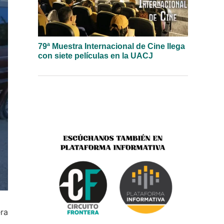
79ª Muestra Internacional de Cine llega
con siete películas en la UACJ
era