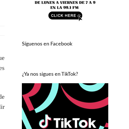
Síguenos en Facebook
ue
es
¿Ya nos sigues en TikTok?
de
ir