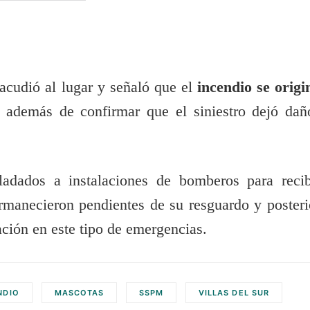
cudió al lugar y señaló que el
incendio se origi
, además de confirmar que el siniestro dejó dañ
asladados a instalaciones de bomberos para recib
rmanecieron pendientes de su resguardo y posteri
ación en este tipo de emergencias.
NDIO
MASCOTAS
SSPM
VILLAS DEL SUR