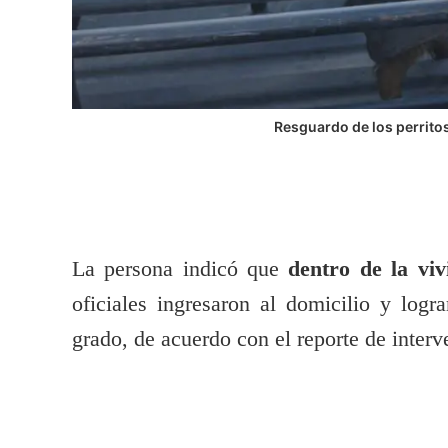
Resguardo de los perritos
La persona indicó que
dentro de la vi
oficiales ingresaron al domicilio y log
grado, de acuerdo con el reporte de interv