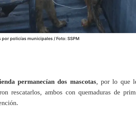
 por policías municipales / Foto: SSPM
vienda permanecían dos mascotas
, por lo que l
raron rescatarlos, ambos con quemaduras de prim
ención.