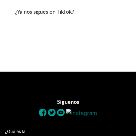
¿Ya nos sigues en TikTok?
Footer
Síguenos
¿Qué es la