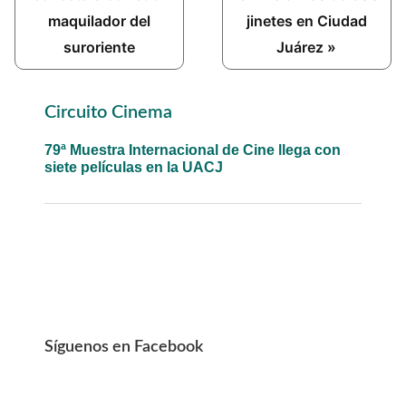
maquilador del
jinetes en Ciudad
suroriente
Juárez »
Primary
Circuito Cinema
Sidebar
79ª Muestra Internacional de Cine llega con
siete películas en la UACJ
Síguenos en Facebook