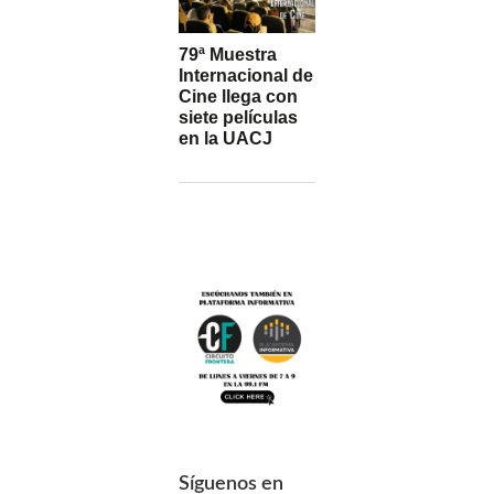
79ª Muestra
Internacional de
Cine llega con
siete películas
en la UACJ
Síguenos en