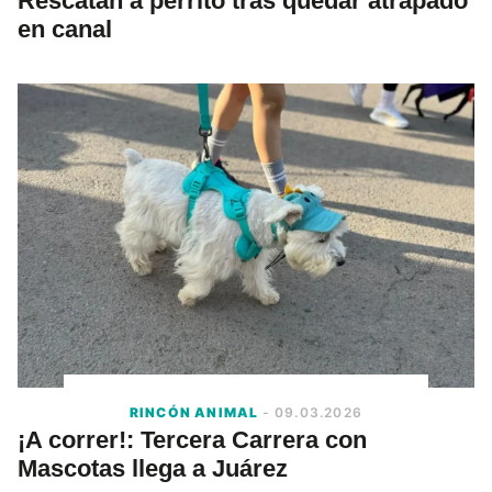
Rescatan a perrito tras quedar atrapado
en canal
RINCÓN ANIMAL
- 09.03.2026
¡A correr!: Tercera Carrera con
Mascotas llega a Juárez