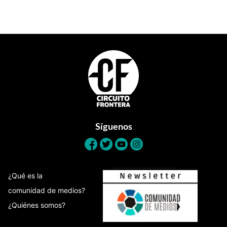
Footer
Síguenos
¿Qué es la
comunidad de medios?
¿Quiénes somos?