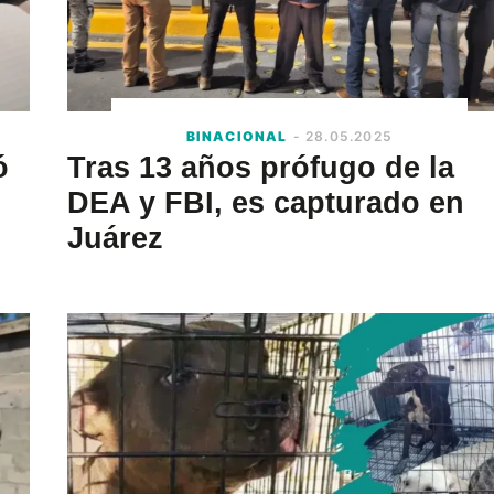
BINACIONAL
- 28.05.2025
ó
Tras 13 años prófugo de la
DEA y FBI, es capturado en
Juárez