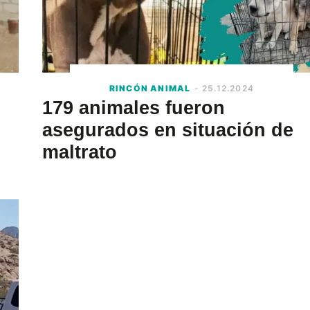
RINCÓN ANIMAL
- 25.12.2024
179 animales fueron
asegurados en situación de
maltrato