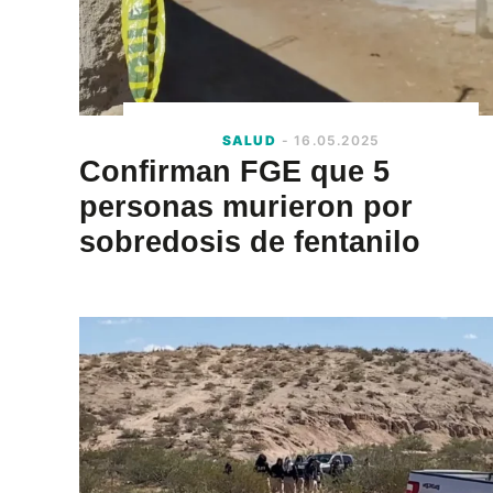
SALUD
- 16.05.2025
Confirman FGE que 5
personas murieron por
sobredosis de fentanilo