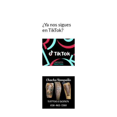
¿Ya nos sigues
en TikTok?