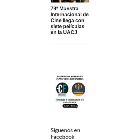
79ª Muestra
Internacional de
Cine llega con
siete películas
en la UACJ
Síguenos en
Facebook