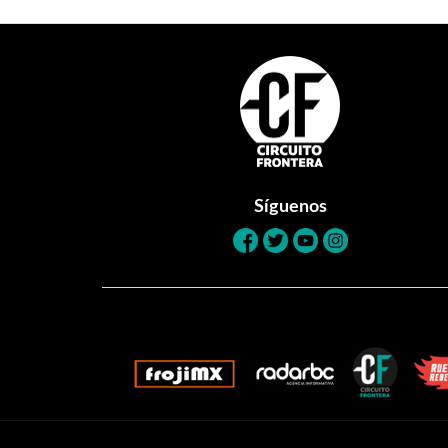
Footer
Síguenos