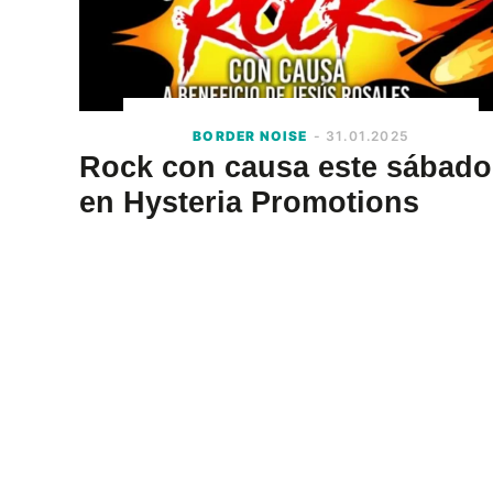
BORDER NOISE
- 31.01.2025
Rock con causa este sábado
en Hysteria Promotions