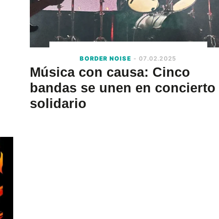
BORDER NOISE
- 07.02.2025
Música con causa: Cinco
bandas se unen en concierto
solidario