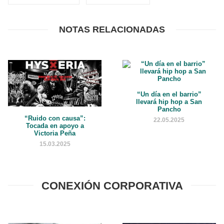
NOTAS RELACIONADAS
“Un día en el barrio”
llevará hip hop a San
Pancho
“Ruido con causa”:
22.05.2025
Tocada en apoyo a
Victoria Peña
15.03.2025
CONEXIÓN CORPORATIVA