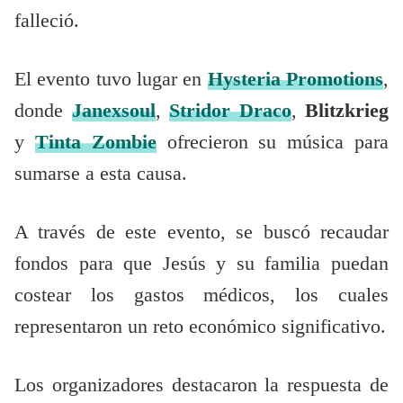
falleció.
El evento tuvo lugar en
Hysteria Promotions
,
donde
Janexsoul
,
Stridor Draco
,
Blitzkrieg
y
Tinta Zombie
ofrecieron su música para
sumarse a esta causa.
A través de este evento, se buscó recaudar
fondos para que Jesús y su familia puedan
costear los gastos médicos, los cuales
representaron un reto económico significativo.
Los organizadores destacaron la respuesta de