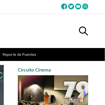
Reporte de Puentes
Primary
Circuito Cinema
Sidebar