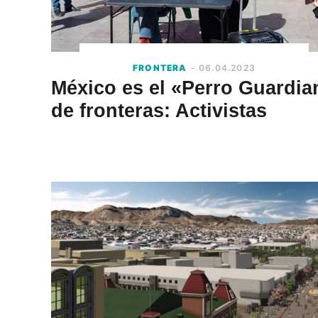
FRONTERA
- 06.04.2023
México es el «Perro Guardia
de fronteras: Activistas