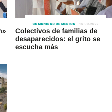
COMUNIDAD DE MEDIOS
- 15.09.2022
n»
Colectivos de familias de
desaparecidos: el grito se
escucha más