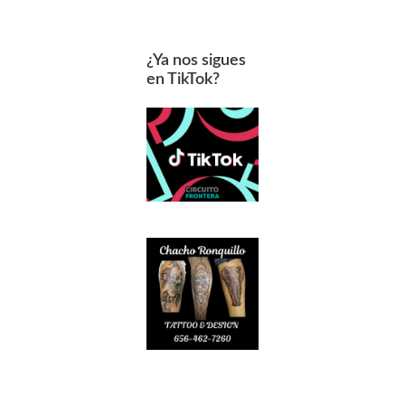
¿Ya nos sigues
en TikTok?