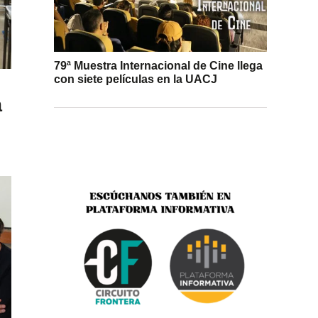
79ª Muestra Internacional de Cine llega
con siete películas en la UACJ
a