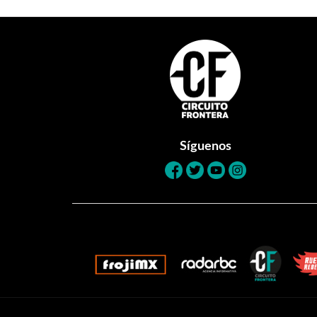
Footer
Síguenos