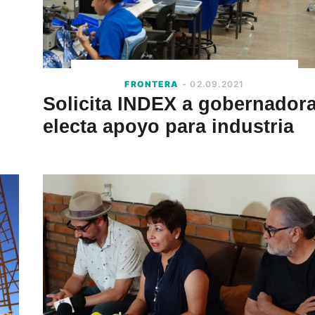
FRONTERA
- 02.09.2021
Solicita INDEX a gobernador
electa apoyo para industria