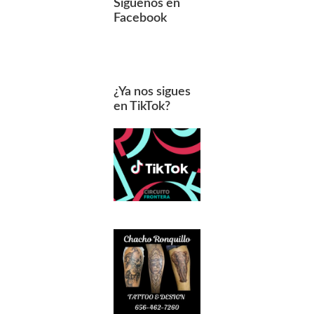
Síguenos en
Facebook
¿Ya nos sigues
en TikTok?