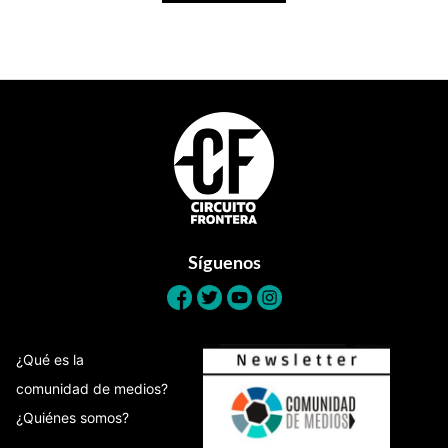
Footer
Síguenos
¿Qué es la
comunidad de medios?
¿Quiénes somos?