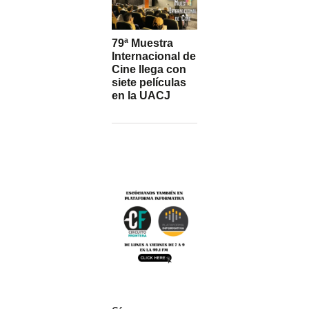
79ª Muestra
Internacional de
Cine llega con
siete películas
en la UACJ