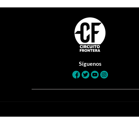
Footer
Síguenos