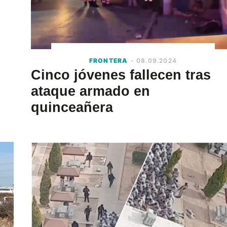
FRONTERA
- 08.09.2024
Cinco jóvenes fallecen tras
ataque armado en
quinceañera