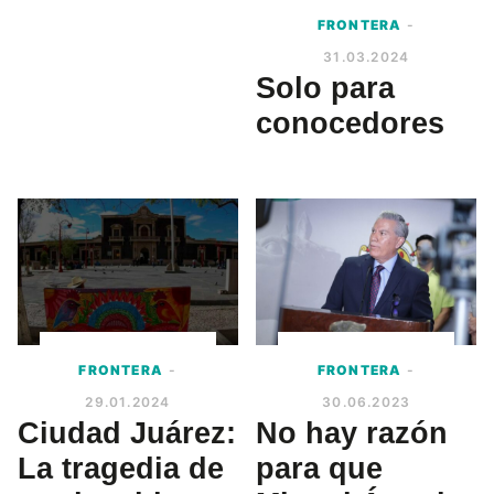
FRONTERA
-
31.03.2024
Solo para
conocedores
FRONTERA
-
FRONTERA
-
29.01.2024
30.06.2023
Ciudad Juárez:
No hay razón
La tragedia de
para que