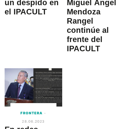
un despido en
Miguel Ángel
el IPACULT
Mendoza
Rangel
continúe al
frente del
IPACULT
FRONTERA
-
28.06.2023