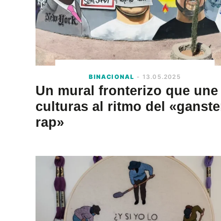
BINACIONAL
- 13.05.2025
Un mural fronterizo que une
culturas al ritmo del «ganste
rap»