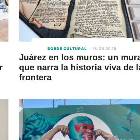
BORDE CULTURAL
- 13.05.2025
Juárez en los muros: un mura
r
que narra la historia viva de l
frontera