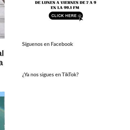
Síguenos en Facebook
l
a
¿Ya nos sigues en TikTok?