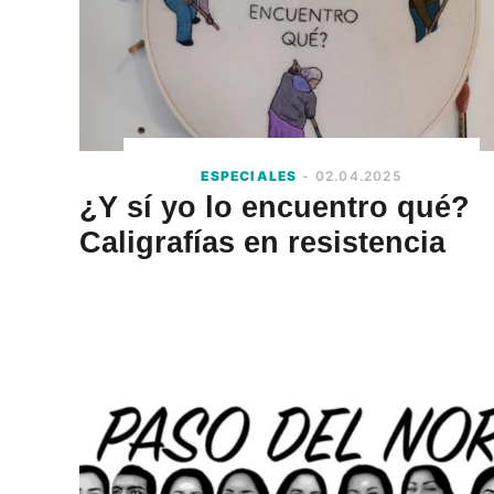
ESPECIALES
- 02.04.2025
¿Y sí yo lo encuentro qué?
Caligrafías en resistencia