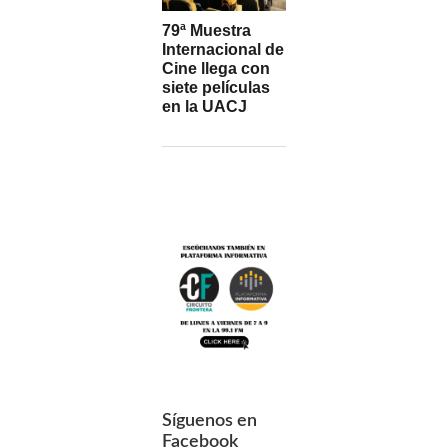
79ª Muestra
Internacional de
Cine llega con
siete películas
en la UACJ
Síguenos en
Facebook