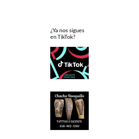
¿Ya nos sigues
en TikTok?