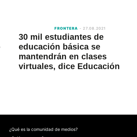
FRONTERA
- 27.08.2021
30 mil estudiantes de
o
educación básica se
mantendrán en clases
virtuales, dice Educación
¿Qué es la comunidad de medios?