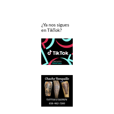
¿Ya nos sigues
en TikTok?