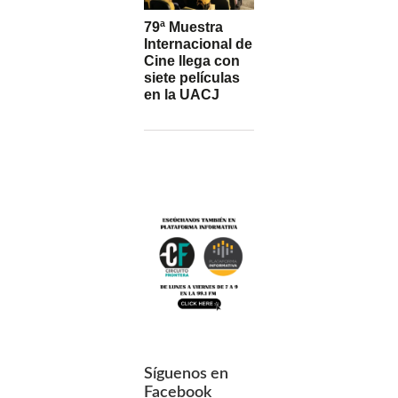
79ª Muestra
Internacional de
Cine llega con
siete películas
en la UACJ
Síguenos en
Facebook