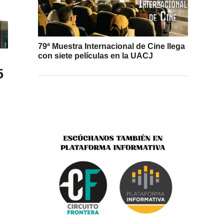
79ª Muestra Internacional de Cine llega
con siete películas en la UACJ
5