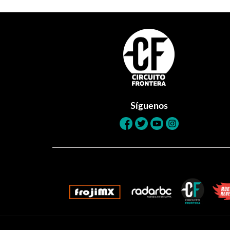
Footer
Síguenos