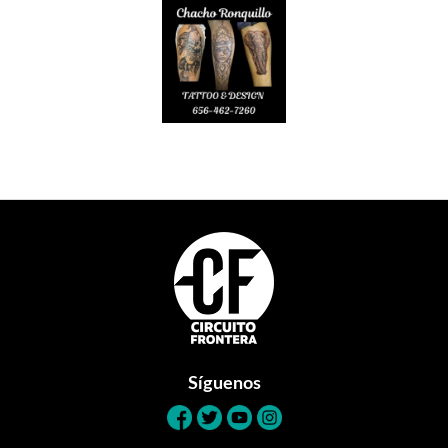
Footer
Síguenos