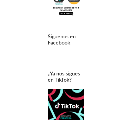
Síguenos en
Facebook
¿Ya nos sigues
en TikTok?