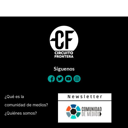
Footer
Síguenos
¿Qué es la
comunidad de medios?
¿Quiénes somos?