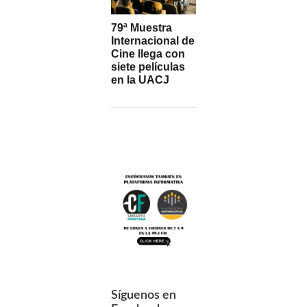
79ª Muestra
Internacional de
Cine llega con
siete películas
en la UACJ
Síguenos en