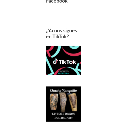
Facebook
¿Ya nos sigues
en TikTok?