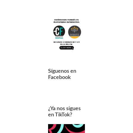
Síguenos en
Facebook
¿Ya nos sigues
en TikTok?