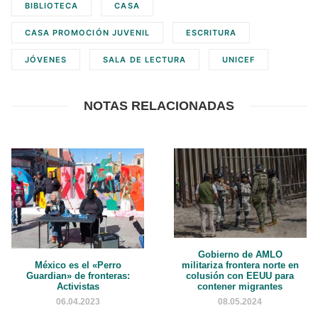
BIBLIOTECA
CASA
CASA PROMOCIÓN JUVENIL
ESCRITURA
JÓVENES
SALA DE LECTURA
UNICEF
NOTAS RELACIONADAS
Gobierno de AMLO
México es el «Perro
militariza frontera norte en
Guardian» de fronteras:
colusión con EEUU para
Activistas
contener migrantes
06.04.2023
08.05.2024