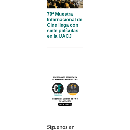
79ª Muestra
Internacional de
Cine llega con
siete películas
en la UACJ
Síguenos en