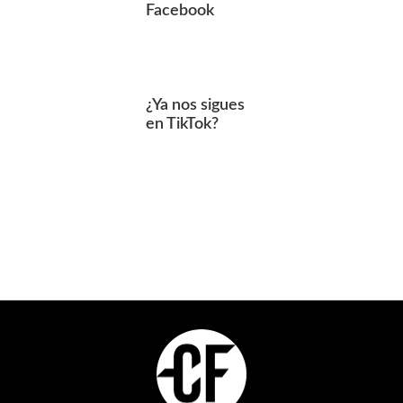
Facebook
¿Ya nos sigues
en TikTok?
Footer