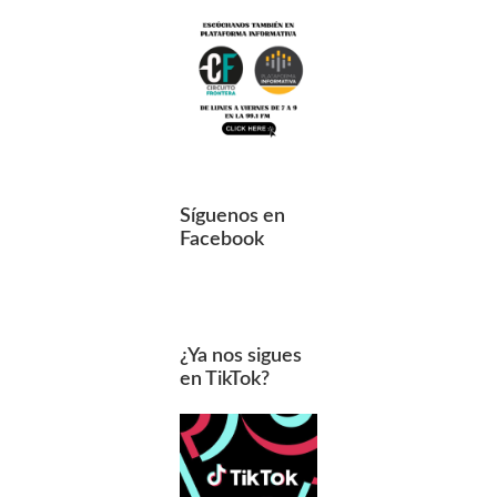
Síguenos en
Facebook
¿Ya nos sigues
en TikTok?