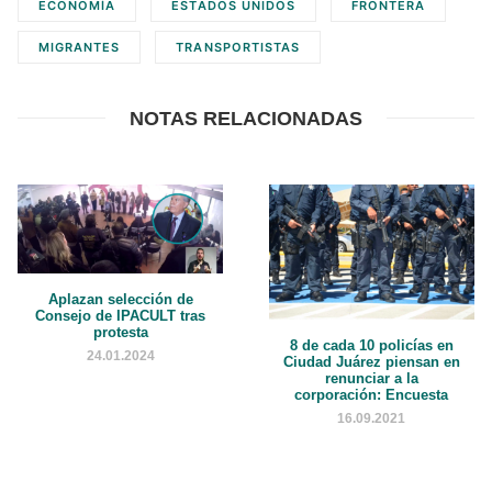
ECONOMÍA
ESTADOS UNIDOS
FRONTERA
MIGRANTES
TRANSPORTISTAS
NOTAS RELACIONADAS
Aplazan selección de
Consejo de IPACULT tras
protesta
8 de cada 10 policías en
24.01.2024
Ciudad Juárez piensan en
renunciar a la
corporación: Encuesta
16.09.2021