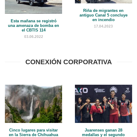
Riña de migrantes en
antiguo Canal 5 concluye
en incendio
Esta mañana se registró
una amenaza de bomba en
17.04.2023
el CBTIS 114
03.06.2022
CONEXIÓN CORPORATIVA
Cinco lugares para visitar
Juarenses ganan 28
en la Sierra de Chihuahua
medallas y el segundo