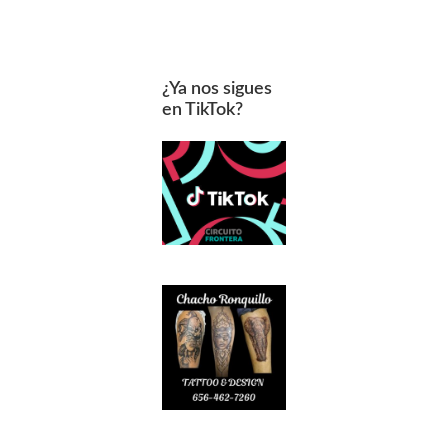
¿Ya nos sigues
en TikTok?