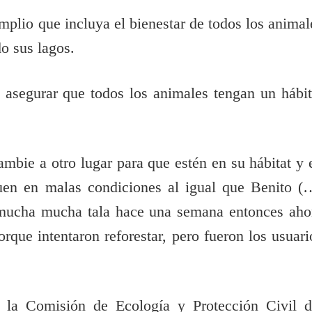
plio que incluya el bienestar de todos los animal
o sus lagos.
asegurar que todos los animales tengan un hábit
mbie a otro lugar para que estén en su hábitat y 
uen en malas condiciones al igual que Benito (
n mucha mucha tala hace una semana entonces aho
rque intentaron reforestar, pero fueron los usuari
.
e la Comisión de Ecología y Protección Civil d