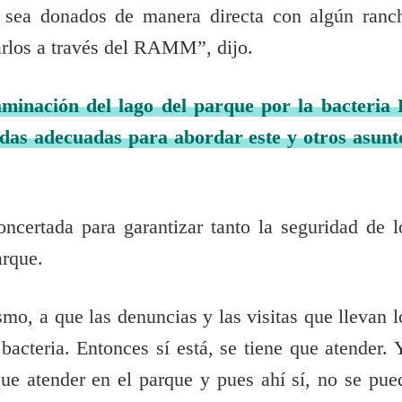
 sea donados de manera directa con algún ranc
carlos a través del RAMM”, dijo.
aminación del lago del parque por la bacteria 
idas adecuadas para abordar este y otros asunt
oncertada para garantizar tanto la seguridad de l
arque.
o, a que las denuncias y las visitas que llevan l
bacteria. Entonces sí está, se tiene que atender. 
ue atender en el parque y pues ahí sí, no se pue