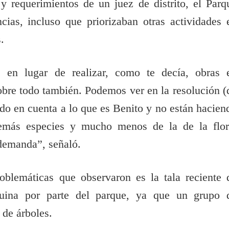
y requerimientos de un juez de distrito, el Parq
cias, incluso que priorizaban otras actividades 
s.
des en lugar de realizar, como te decía, obras 
sobre todo también. Podemos ver en la resolución (
 en cuenta a lo que es Benito y no están hacien
demás especies y mucho menos de la de la flor
demanda”, señaló.
oblemáticas que observaron es la tala reciente 
enuina por parte del parque, ya que un grupo 
 de árboles.