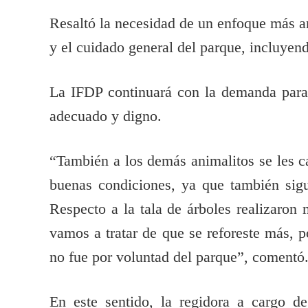
Resaltó la necesidad de un enfoque más am
y el cuidado general del parque, incluyend
La IFDP continuará con la demanda para 
adecuado y digno.
“También a los demás animalitos se les ca
buenas condiciones, ya que también sig
Respecto a la tala de árboles realizaro
vamos a tratar de que se reforeste más, po
no fue por voluntad del parque”, comentó
En este sentido, la regidora a cargo d