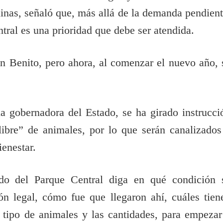
nas, señaló que, más allá de la demanda pendient
ntral es una prioridad que debe ser atendida.
en Benito, pero ahora, al comenzar el nuevo año, 
a gobernadora del Estado, se ha girado instrucci
libre” de animales, por lo que serán canalizados
ienestar.
do del Parque Central diga en qué condición 
ón legal, cómo fue que llegaron ahí, cuáles tien
 tipo de animales y las cantidades, para empezar