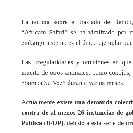
La noticia sobre el traslado de Benito,
“Africam Safari” se ha viralizado por re
embargo, este no es el único ejemplar qu
Las irregularidades y omisiones en que
muerte de otros animales, como conejos,
“Somos Su Voz” durante varios meses.
Actualmente
existe una demanda colect
contra de al menos 26 instancias de gob
Pública (IFDP),
debido a esta serie de ir