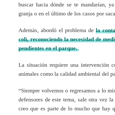
buscar hacia dónde se te mandarían, ya
granja o en el último de los casos por sa
Además, abordó el problema de
la cont
coli, reconociendo la necesidad de med
pendientes en el parque.
La situación requiere una intervención c
animales como la calidad ambiental del p
“Siempre volvemos o regresamos a lo mism
defensores de este tema, sale otra vez la 
creo que es parte de lo mucho que hay q