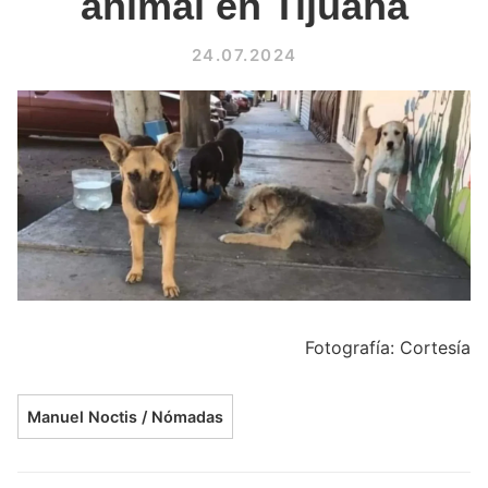
animal en Tijuana
24.07.2024
Fotografía: Cortesía
Manuel Noctis / Nómadas