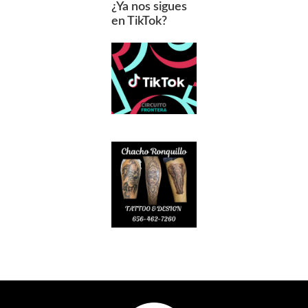
¿Ya nos sigues
en TikTok?