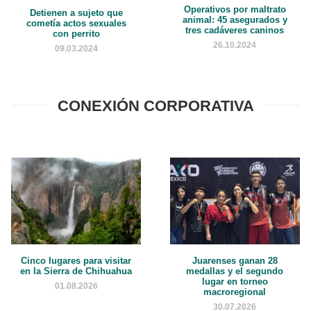
Operativos por maltrato
Detienen a sujeto que
animal: 45 asegurados y
cometía actos sexuales
tres cadáveres caninos
con perrito
26.10.2024
09.03.2024
CONEXIÓN CORPORATIVA
Cinco lugares para visitar
Juarenses ganan 28
en la Sierra de Chihuahua
medallas y el segundo
lugar en torneo
01.08.2026
macroregional
30.07.2026