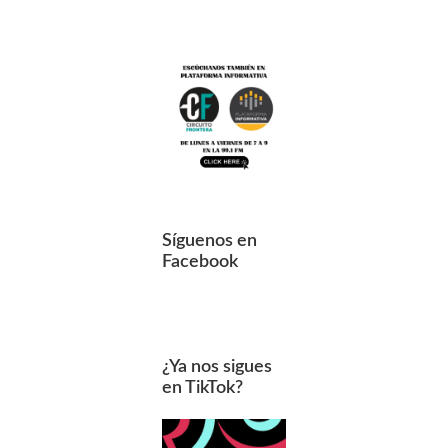
Síguenos en
Facebook
¿Ya nos sigues
en TikTok?