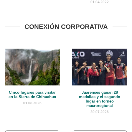
01.04.2022
CONEXIÓN CORPORATIVA
Cinco lugares para visitar
Juarenses ganan 28
en la Sierra de Chihuahua
medallas y el segundo
lugar en torneo
01.08.2026
macroregional
30.07.2026