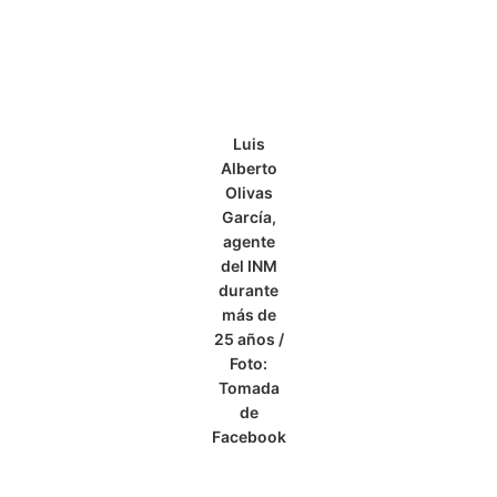
Luis
Alberto
Olivas
García,
agente
del INM
durante
más de
25 años /
Foto:
Tomada
de
Facebook