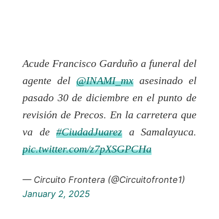
Acude Francisco Garduño a funeral del
agente del
@INAMI_mx
asesinado el
pasado 30 de diciembre en el punto de
revisión de Precos. En la carretera que
va de
#CiudadJuarez
a Samalayuca.
pic.twitter.com/z7pXSGPCHa
— Circuito Frontera (@Circuitofronte1)
January 2, 2025