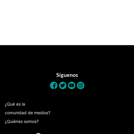
Footer
Síguenos
¿Qué es la
comunidad de medios?
¿Quiénes somos?