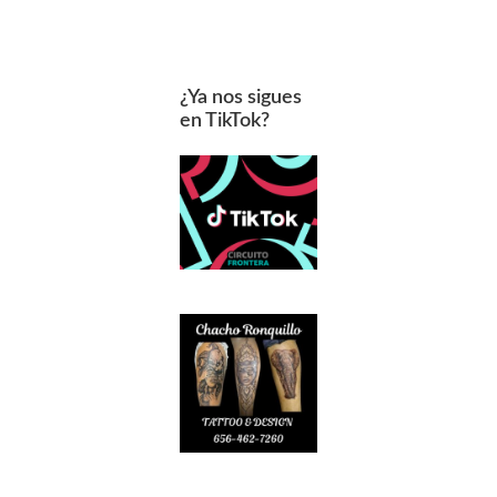
¿Ya nos sigues
en TikTok?