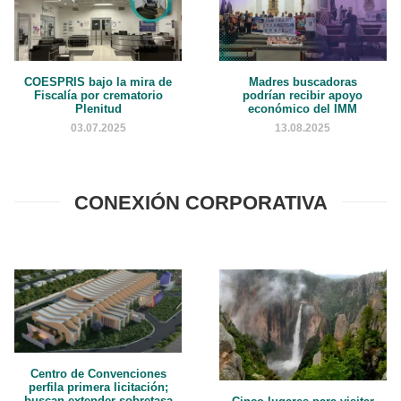
COESPRIS bajo la mira de
Madres buscadoras
Fiscalía por crematorio
podrían recibir apoyo
Plenitud
económico del IMM
03.07.2025
13.08.2025
CONEXIÓN CORPORATIVA
Centro de Convenciones
perfila primera licitación;
buscan extender sobretasa