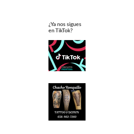
¿Ya nos sigues
en TikTok?