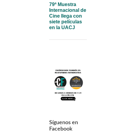
79ª Muestra
Internacional de
Cine llega con
siete películas
en la UACJ
Síguenos en
Facebook