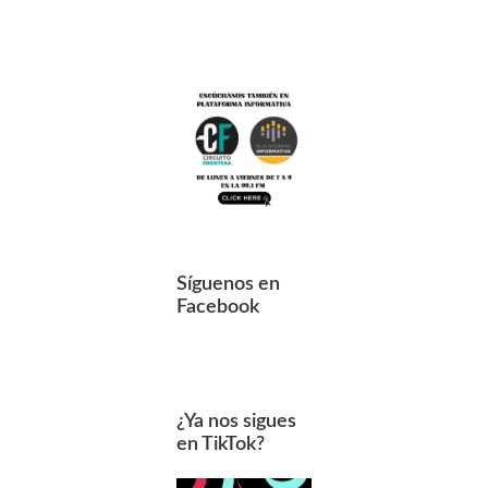
Síguenos en
Facebook
¿Ya nos sigues
en TikTok?