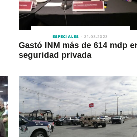
ESPECIALES
- 31.03.2023
Gastó INM más de 614 mdp e
seguridad privada