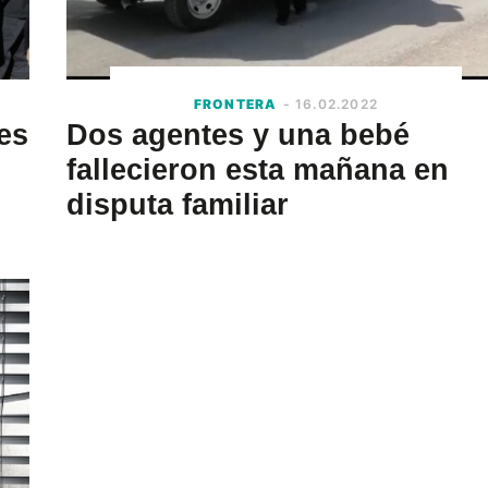
FRONTERA
- 16.02.2022
es
Dos agentes y una bebé
fallecieron esta mañana en
disputa familiar