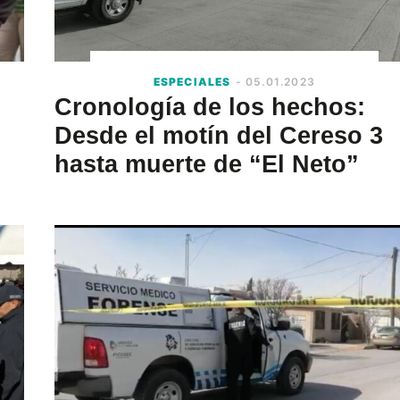
ESPECIALES
- 05.01.2023
Cronología de los hechos:
Desde el motín del Cereso 3
hasta muerte de “El Neto”