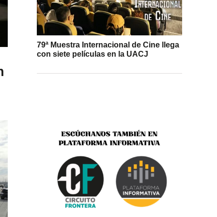
79ª Muestra Internacional de Cine llega
con siete películas en la UACJ
n