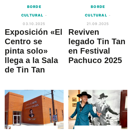
BORDE
BORDE
CULTURAL
-
CULTURAL
-
03.10.2025
21.09.2025
Exposición «El
Reviven
Centro se
legado Tin Tan
pinta solo»
en Festival
llega a la Sala
Pachuco 2025
de Tin Tan