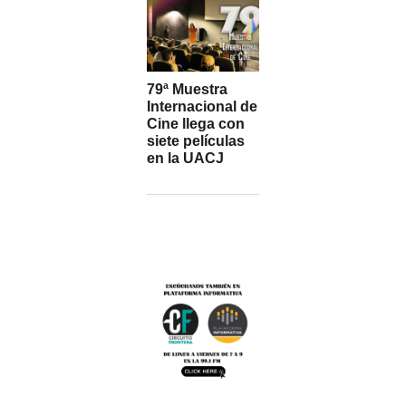
79ª Muestra
Internacional de
Cine llega con
siete películas
en la UACJ