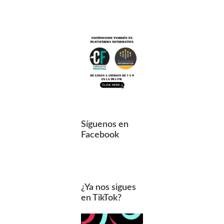
Síguenos en
Facebook
¿Ya nos sigues
en TikTok?