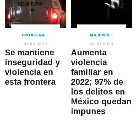
FRONTERA
-
MUJERES
-
07.06.2023
30.01.2023
Se mantiene
Aumenta
inseguridad y
violencia
violencia en
familiar en
esta frontera
2022; 97% de
los delitos en
México quedan
impunes