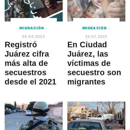
MIGRACIÓN
-
MIGRACIÓN
-
05.06.2025
24.07.2023
Registró
En Ciudad
Juárez cifra
Juárez, las
más alta de
víctimas de
secuestros
secuestro son
desde el 2021
migrantes