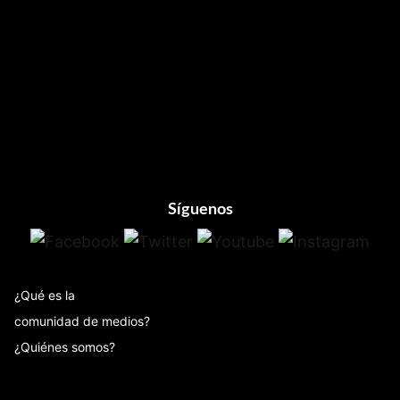
Footer
Síguenos
¿Qué es la
comunidad de medios?
¿Quiénes somos?