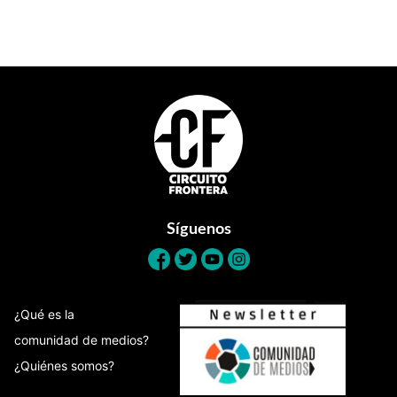
Footer
Síguenos
¿Qué es la
comunidad de medios?
¿Quiénes somos?