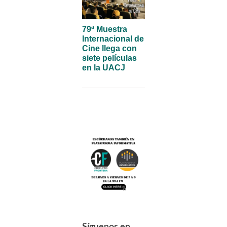
79ª Muestra
Internacional de
Cine llega con
siete películas
en la UACJ
Síguenos en