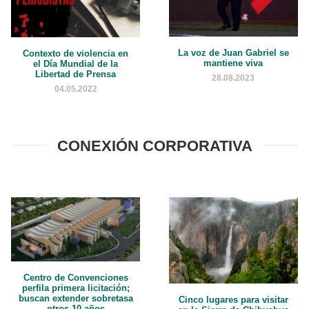
La voz de Juan Gabriel se
Contexto de violencia en
mantiene viva
el Día Mundial de la
Libertad de Prensa
28.08.2023
04.05.2022
CONEXIÓN CORPORATIVA
Centro de Convenciones
perfila primera licitación;
buscan extender sobretasa
Cinco lugares para visitar
otros 10 años