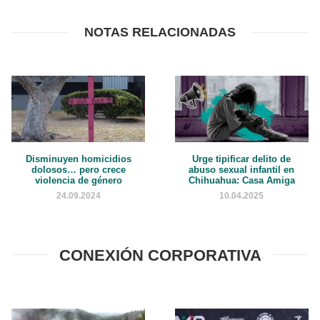
NOTAS RELACIONADAS
Disminuyen homicidios
Urge tipificar delito de
dolosos… pero crece
abuso sexual infantil en
violencia de género
Chihuahua: Casa Amiga
24.09.2024
10.04.2025
CONEXIÓN CORPORATIVA