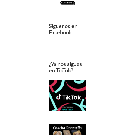
Síguenos en
Facebook
¿Ya nos sigues
en TikTok?