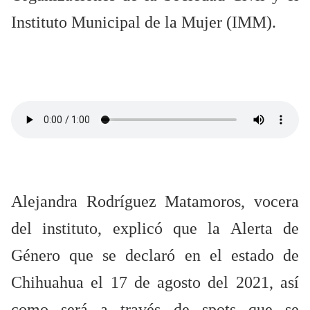
Instituto Municipal de la Mujer (IMM).
Alejandra Rodríguez Matamoros, vocera
del instituto, explicó que la Alerta de
Género que se declaró en el estado de
Chihuahua el 17 de agosto del 2021, así
como será a través de spots que se