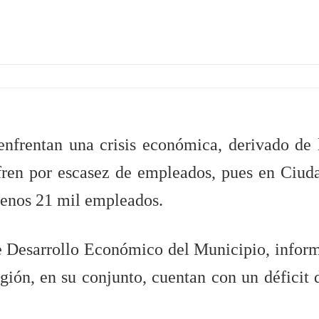
nfrentan una crisis económica, derivado de 
fren por escasez de empleados, pues en Ciud
 menos 21 mil empleados.
de Desarrollo Económico del Municipio, infor
gión, en su conjunto, cuentan con un déficit 