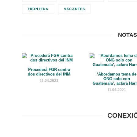
FRONTERA
VACANTES
NOTAS
Procederá FGR contra
dos directivos del INM
‘Abordamos tema de
ONG solo con
11.04.2023
Guatemala’, aclara Harr
11.06.2021
CONEXI