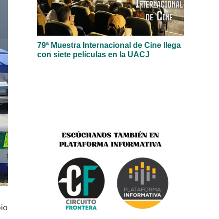
79ª Muestra Internacional de Cine llega
con siete películas en la UACJ
pio