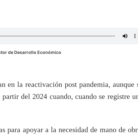
ector de Desarrollo Económico
an en la reactivación post pandemia, aunque 
a partir del 2024 cuando, cuando se registre u
ias para apoyar a la necesidad de mano de obr