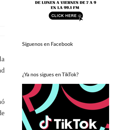
Síguenos en Facebook
la
ad
¿Ya nos sigues en TikTok?
mó
de