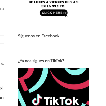
era
Síguenos en Facebook
¿Ya nos sigues en TikTok?
 a
el
on