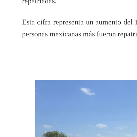
repatriadas.
Esta cifra representa un aumento del 
personas mexicanas más fueron repatria