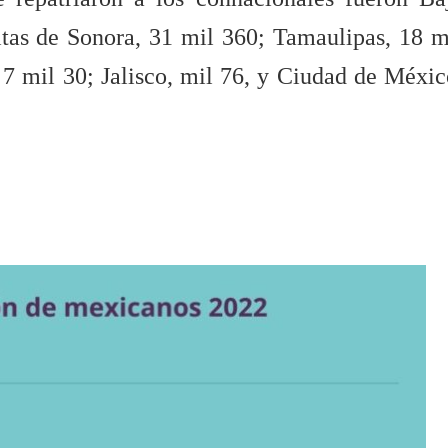
itas de Sonora, 31 mil 360; Tamaulipas, 18 m
7 mil 30; Jalisco, mil 76, y Ciudad de Méxic