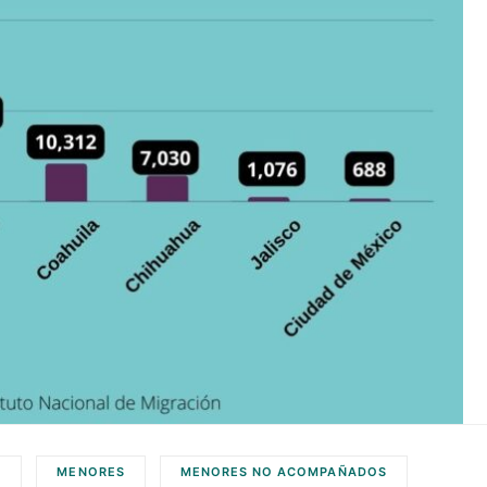
A
MENORES
MENORES NO ACOMPAÑADOS