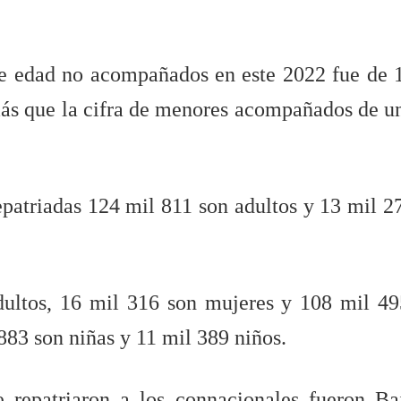
e edad no acompañados en este 2022 fue de 
 más que la cifra de menores acompañados de u
epatriadas 124 mil 811 son adultos y 13 mil 2
dultos, 16 mil 316 son mujeres y 108 mil 49
 883 son niñas y 11 mil 389 niños.
e repatriaron a los connacionales fueron Ba