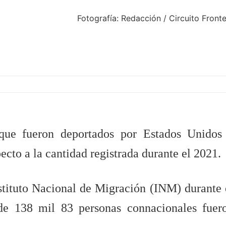
Fotografía: Redacción / Circuito Front
que fueron deportados por Estados Unidos
cto a la cantidad registrada durante el 2021.
stituto Nacional de Migración (INM) durante 
 de 138 mil 83 personas connacionales fuer