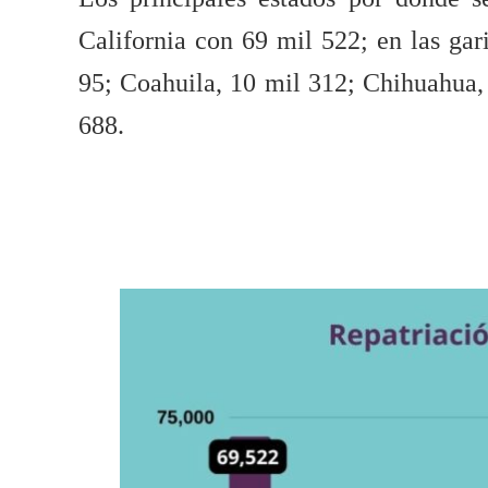
California con 69 mil 522; en las gar
95; Coahuila, 10 mil 312; Chihuahua, 
688.