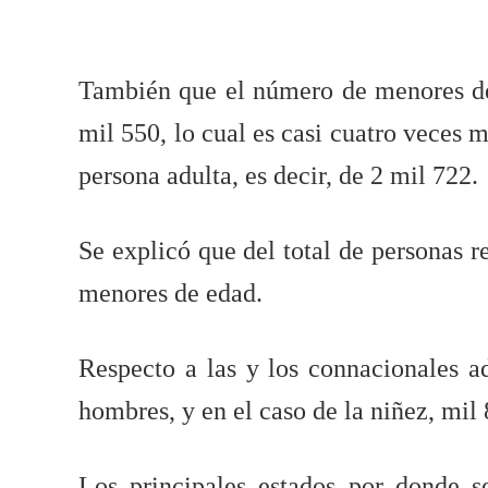
También que el número de menores d
mil 550, lo cual es casi cuatro veces
persona adulta, es decir, de 2 mil 722.
Se explicó que del total de personas r
menores de edad.
Respecto a las y los connacionales a
hombres, y en el caso de la niñez, mil
Los principales estados por donde s