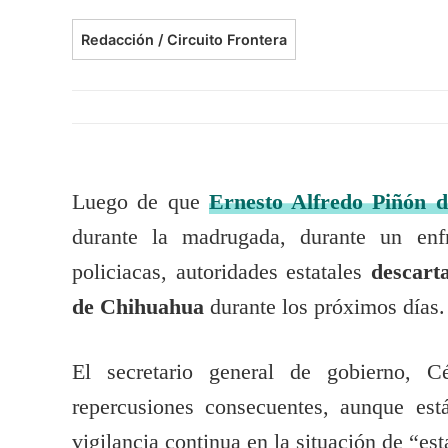
Redacción / Circuito Frontera
Luego de que
Ernesto Alfredo Piñón de
durante la madrugada, durante un enf
policiacas, autoridades estatales
descart
de Chihuahua
durante los próximos días.
El secretario general de gobierno, 
repercusiones consecuentes, aunque est
vigilancia continua en la situación de “est