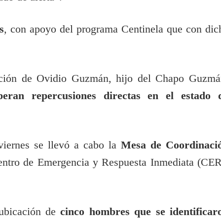
s
, con apoyo del programa Centinela que con dic
nción de Ovidio Guzmán, hijo del Chapo Guzmá
peran repercusiones directas en el estado 
viernes se llevó a cabo la
Mesa de Coordinaci
ntro de Emergencia y Respuesta Inmediata (CER
 ubicación de
cinco hombres que se identificar