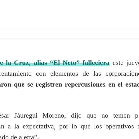
 la Cruz, alias “El Neto” falleciera
este juev
rentamiento con elementos de las corporacion
aron que se registren repercusiones en el esta
César Jáuregui Moreno, dijo que no temen p
án a la expectativa, por lo que los operativos 
ado de alerta”.