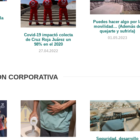
la
Puedes hacer algo por l
movilidad… (Además d
quejarte y sufrirla)
Covid-19 impactó colecta
01.05.2023
de Cruz Roja Juárez un
98% en el 2020
27.04.2022
ÓN CORPORATIVA
Seguridad, desarrollo