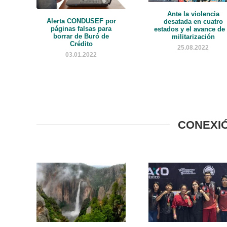
Ante la violencia
Alerta CONDUSEF por
desatada en cuatro
páginas falsas para
estados y el avance de 
borrar de Buró de
militarización
Crédito
25.08.2022
03.01.2022
CONEXI