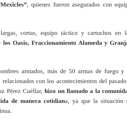
“Mexicles”
, quienes fueron asegurados con equi
rgas, cortas, equipo táctico y cartuchos en l
e los Oasis, Fraccionamiento Alameda y Granj
hombres armados, más de 50 armas de fuego y 
 relacionados con los acontecimientos del pasado
ruz Pérez Cuéllar,
hizo un llamado a la comunid
vida de manera cotidian
a, ya que la situación 
inua.