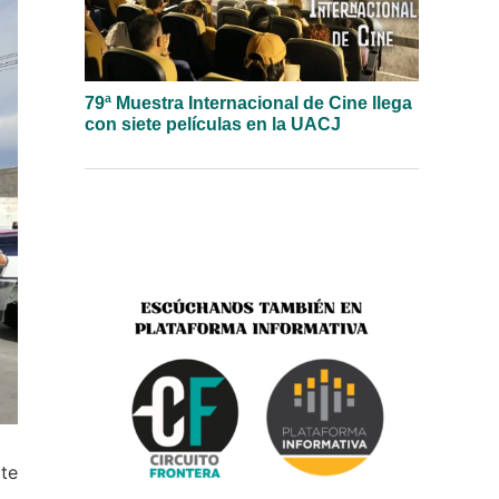
79ª Muestra Internacional de Cine llega
con siete películas en la UACJ
rte