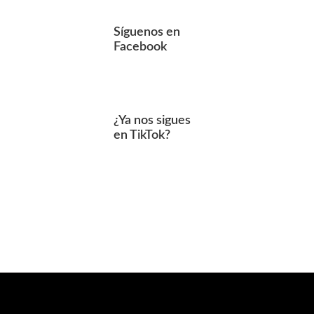
Síguenos en
Facebook
¿Ya nos sigues
en TikTok?
Footer