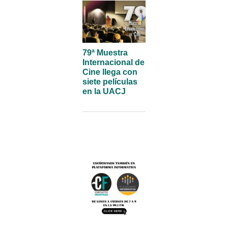
79ª Muestra
Internacional de
Cine llega con
siete películas
en la UACJ