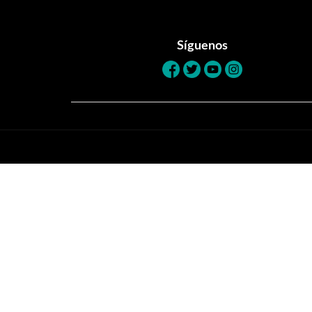
Footer
Síguenos