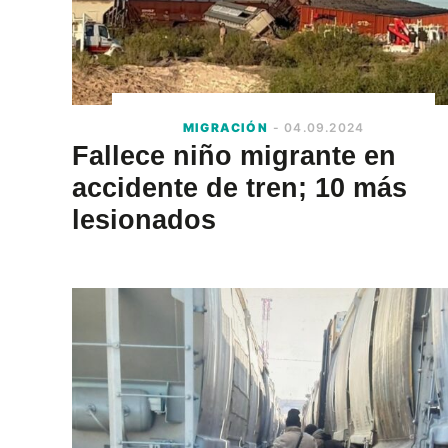
MIGRACIÓN
- 04.09.2024
Fallece niño migrante en
accidente de tren; 10 más
lesionados