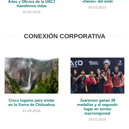
«llaves» del éxito
Artes y Oficios de la UACJ
transforma vidas
05.04.2025
05.06.2026
CONEXIÓN CORPORATIVA
Cinco lugares para visitar
Juarenses ganan 28
en la Sierra de Chihuahua
medallas y el segundo
lugar en torneo
01.08.2026
macroregional
30.07.2026