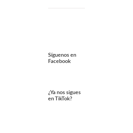
Síguenos en
Facebook
¿Ya nos sigues
en TikTok?