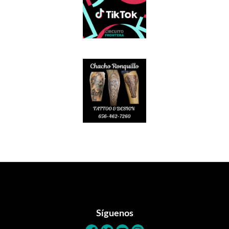
Footer
Síguenos