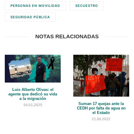
PERSONAS EN MOVILIDAD
SECUESTRO
SEGURIDAD PÚBLICA
NOTAS RELACIONADAS
Luis Alberto Olivas: el
agente que dedicó su vida
a la migración
Suman 17 quejas ante la
04.01.2025
CEDH por falta de agua en
el Estado
21.06.2022