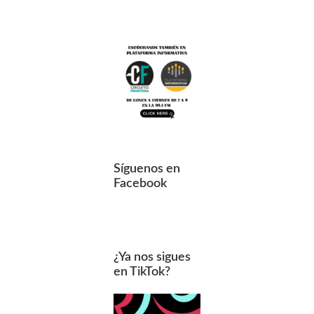
Síguenos en
Facebook
¿Ya nos sigues
en TikTok?