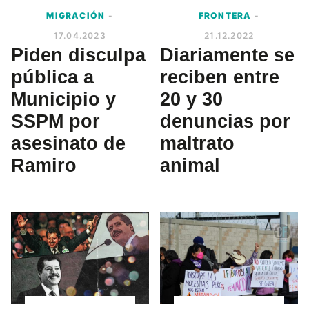
MIGRACIÓN
-
FRONTERA
-
17.04.2023
21.12.2022
Piden disculpa
Diariamente se
pública a
reciben entre
Municipio y
20 y 30
SSPM por
denuncias por
asesinato de
maltrato
Ramiro
animal