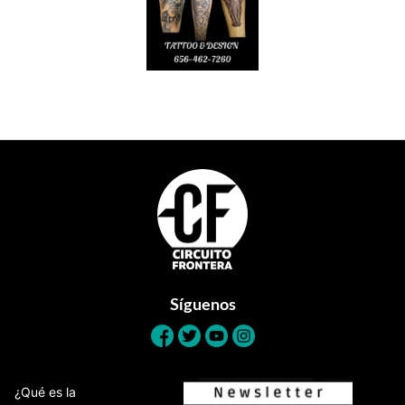
Footer
Síguenos
¿Qué es la